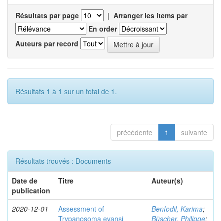
Résultats par page
|
Arranger les items par
En order
Auteurs par record
Résultats 1 à 1 sur un total de 1.
précédente
1
suivante
Résultats trouvés : Documents
Date de
Titre
Auteur(s)
publication
2020-12-01
Assessment of
Benfodil, Karima
;
Trypanosoma evansi
Büscher, Philippe
;