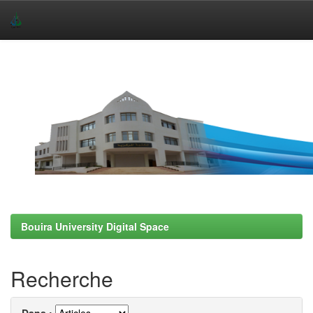
Skip
navigation
Bouira University Digital Space
Recherche