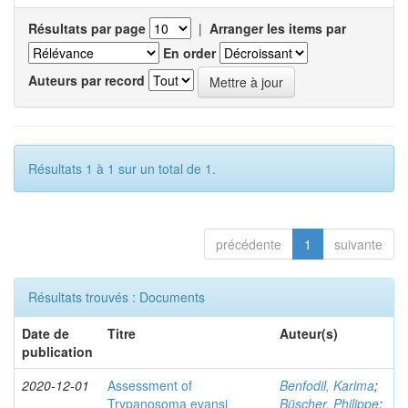
Résultats par page
|
Arranger les items par
En order
Auteurs par record
Résultats 1 à 1 sur un total de 1.
précédente
1
suivante
Résultats trouvés : Documents
Date de
Titre
Auteur(s)
publication
2020-12-01
Assessment of
Benfodil, Karima
;
Trypanosoma evansi
Büscher, Philippe
;