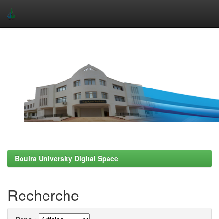
Skip
navigation
Bouira University Digital Space
Recherche