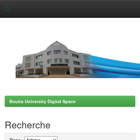
Skip
navigation
Bouira University Digital Space
Recherche