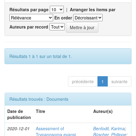
Résultats par page
|
Arranger les items par
En order
Auteurs par record
Résultats 1 à 1 sur un total de 1.
précédente
1
suivante
Résultats trouvés : Documents
Date de
Titre
Auteur(s)
publication
2020-12-01
Assessment of
Benfodil, Karima
;
Trypanosoma evansi
Büscher, Philippe
;