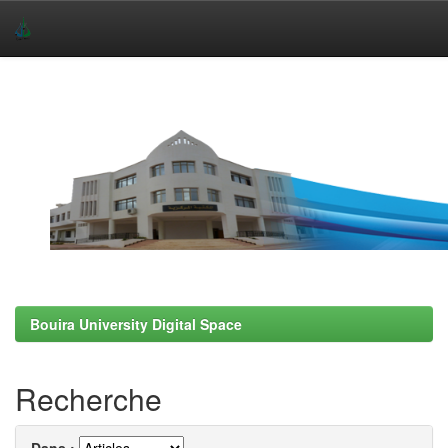
Skip
navigation
Bouira University Digital Space
Recherche