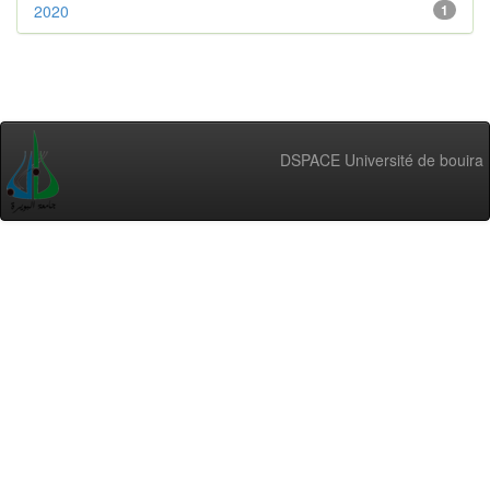
2020
1
DSPACE Université de bouira