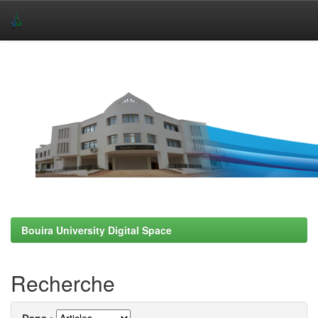
Skip
navigation
Bouira University Digital Space
Recherche