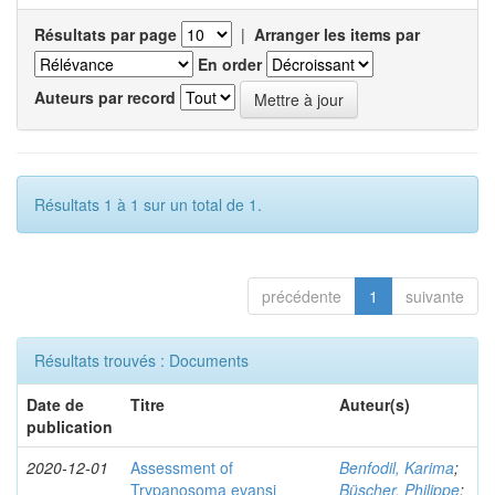
Résultats par page
|
Arranger les items par
En order
Auteurs par record
Résultats 1 à 1 sur un total de 1.
précédente
1
suivante
Résultats trouvés : Documents
Date de
Titre
Auteur(s)
publication
2020-12-01
Assessment of
Benfodil, Karima
;
Trypanosoma evansi
Büscher, Philippe
;