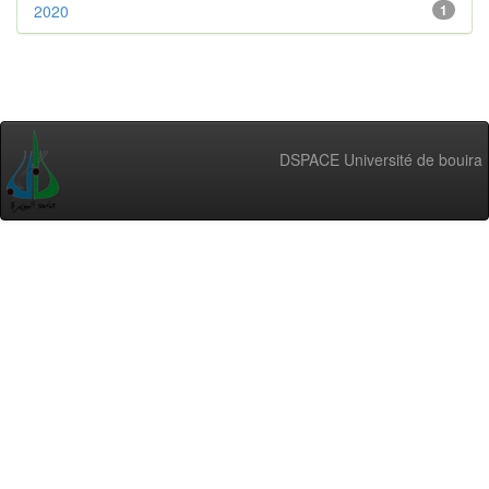
2020
1
DSPACE Université de bouira