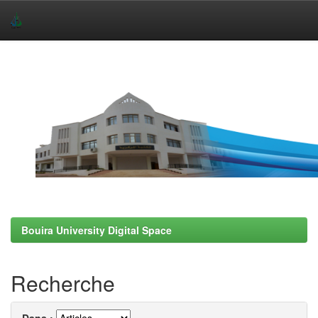
Skip
navigation
Bouira University Digital Space
Recherche