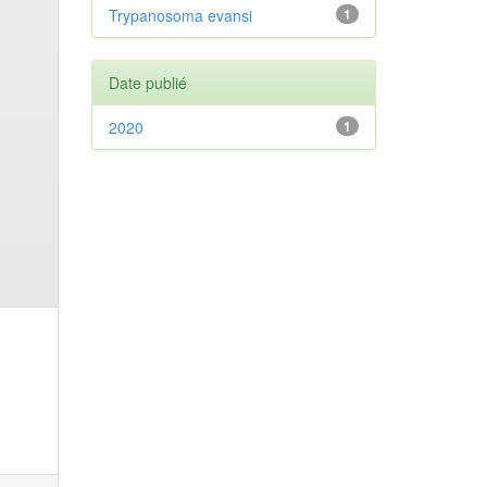
Trypanosoma evansi
1
Date publié
2020
1