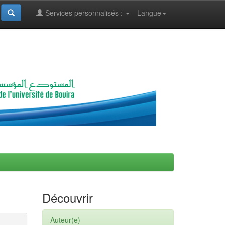
Services personnalisés :
Langue
Découvrir
Auteur(e)