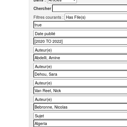
Chercher
Filtres courants :