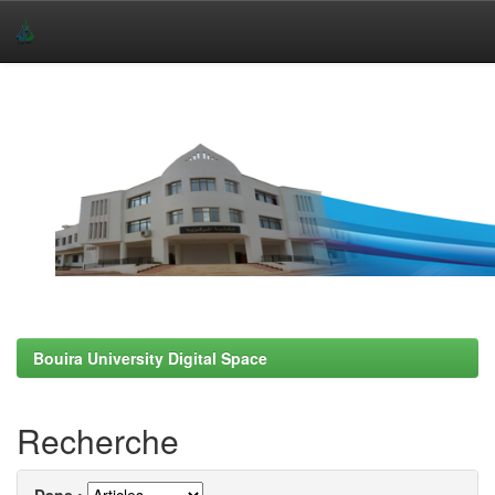
Skip
navigation
Bouira University Digital Space
Recherche