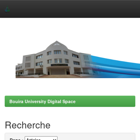
Skip
navigation
Bouira University Digital Space
Recherche