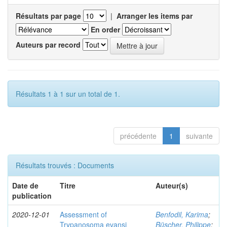
Résultats par page
|
Arranger les items par
En order
Auteurs par record
Résultats 1 à 1 sur un total de 1.
précédente
1
suivante
Résultats trouvés : Documents
Date de
Titre
Auteur(s)
publication
2020-12-01
Assessment of
Benfodil, Karima
;
Trypanosoma evansi
Büscher, Philippe
;