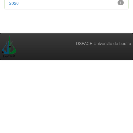
2020
1
DSPACE Université de bouira