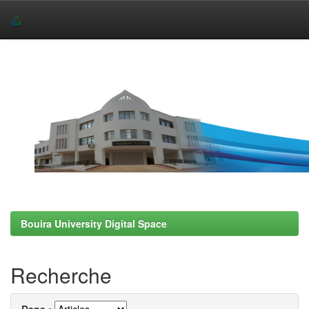
Skip
navigation
Bouira University Digital Space
Recherche