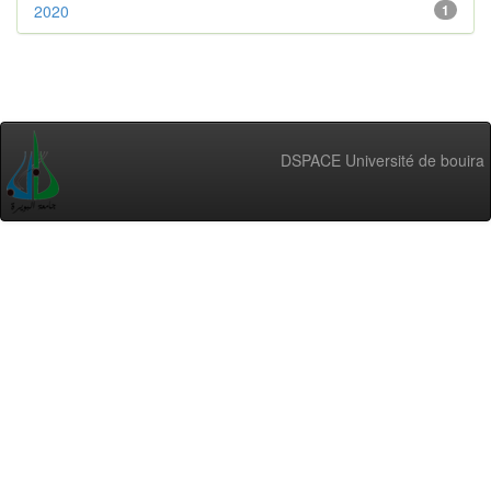
2020
1
DSPACE Université de bouira