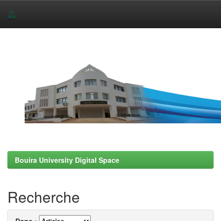
Skip
navigation
Bouira University Digital Space
Recherche