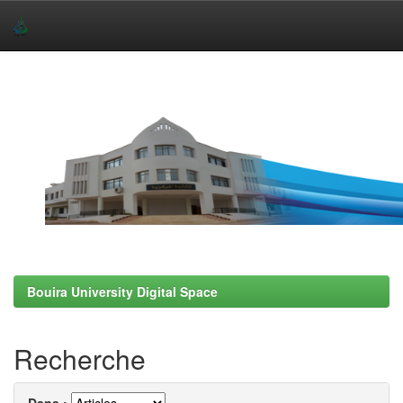
Skip
navigation
Bouira University Digital Space
Recherche