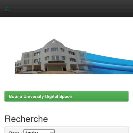
Skip
navigation
Bouira University Digital Space
Recherche