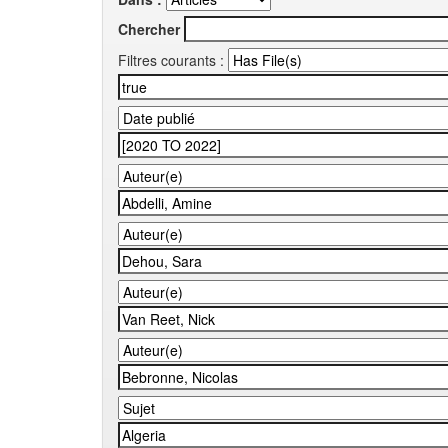
Chercher
Filtres courants :