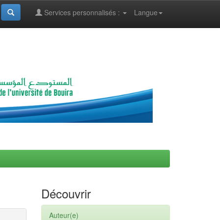
Services personnalisés :
Langue
Découvrir
Auteur(e)