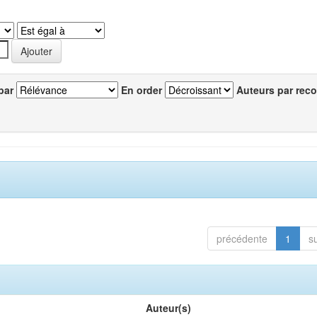
par
En order
Auteurs par reco
précédente
1
s
Auteur(s)