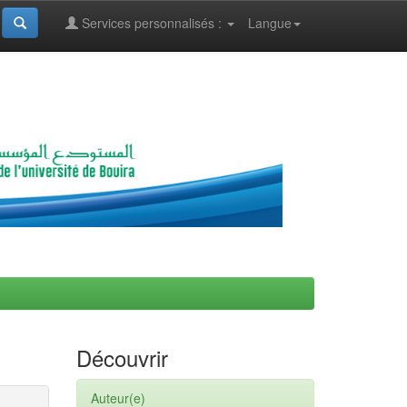
Services personnalisés :
Langue
Découvrir
Auteur(e)