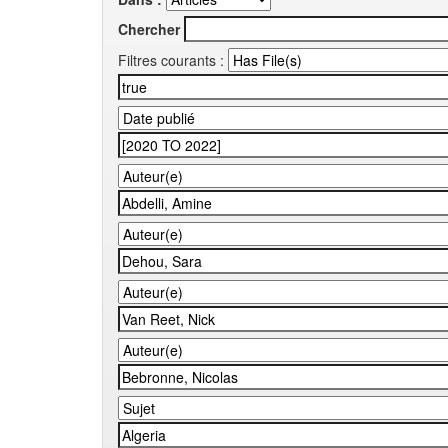
Chercher
Filtres courants :