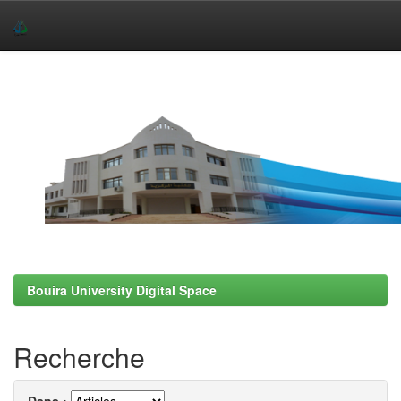
Skip
navigation
Bouira University Digital Space
Recherche