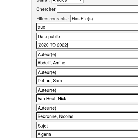
Chercher
Filtres courants :