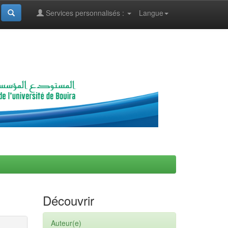
Services personnalisés :
Langue
Découvrir
Auteur(e)