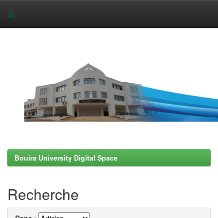
Skip
navigation
Bouira University Digital Space
Recherche