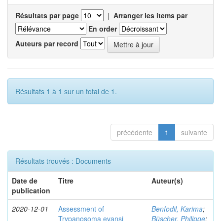
Résultats par page
|
Arranger les items par
En order
Auteurs par record
Résultats 1 à 1 sur un total de 1.
précédente
1
suivante
Résultats trouvés : Documents
Date de
Titre
Auteur(s)
publication
2020-12-01
Assessment of
Benfodil, Karima
;
Trypanosoma evansi
Büscher, Philippe
;