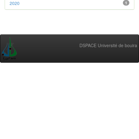
2020
1
DSPACE Université de bouira