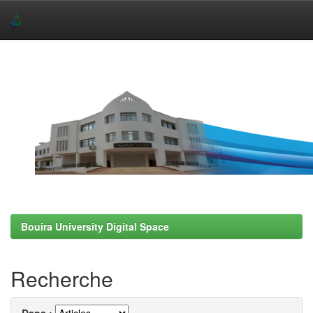
Skip
navigation
Bouira University Digital Space
Recherche