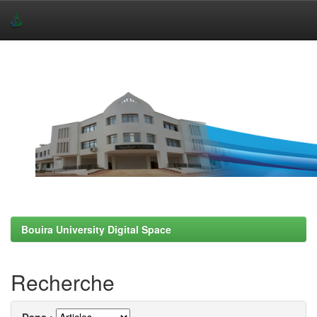
Skip
navigation
Bouira University Digital Space
Recherche