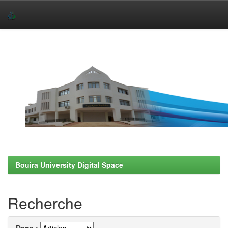
Skip
navigation
Bouira University Digital Space
Recherche