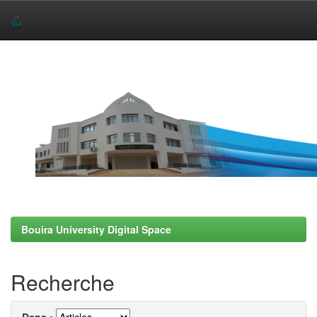
Skip
navigation
Bouira University Digital Space
Recherche