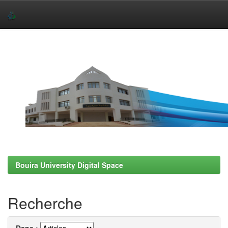
Skip
navigation
Bouira University Digital Space
Recherche