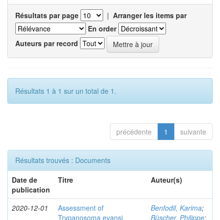
Résultats par page
|
Arranger les items par
En order
Auteurs par record
Résultats 1 à 1 sur un total de 1.
précédente
1
suivante
Résultats trouvés : Documents
Date de
Titre
Auteur(s)
publication
2020-12-01
Assessment of
Benfodil, Karima
;
Trypanosoma evansi
Büscher, Philippe
;