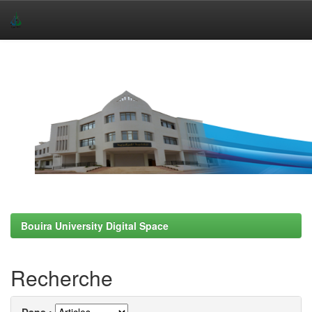
Skip
navigation
Bouira University Digital Space
Recherche