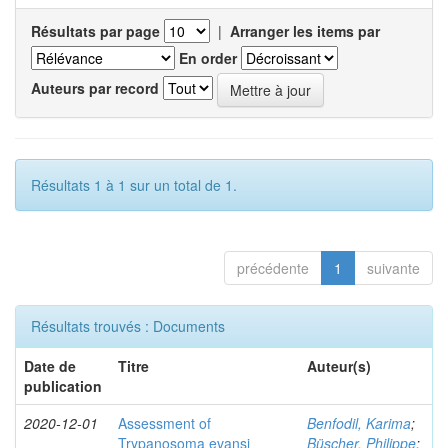
Résultats par page
|
Arranger les items par
En order
Auteurs par record
Résultats 1 à 1 sur un total de 1.
précédente
1
suivante
Résultats trouvés : Documents
Date de
Titre
Auteur(s)
publication
2020-12-01
Assessment of
Benfodil, Karima
;
Trypanosoma evansi
Büscher, Philippe
;