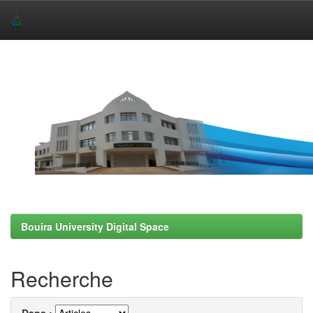
Skip
navigation
Bouira University Digital Space
Recherche