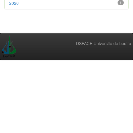
2020
1
DSPACE Université de bouira