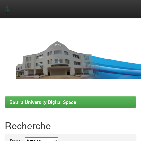
Skip
navigation
Bouira University Digital Space
Recherche