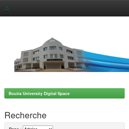
Skip
navigation
Bouira University Digital Space
Recherche