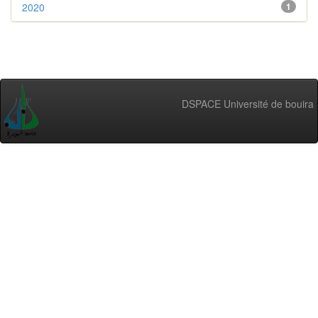
2020
1
DSPACE Université de bouira