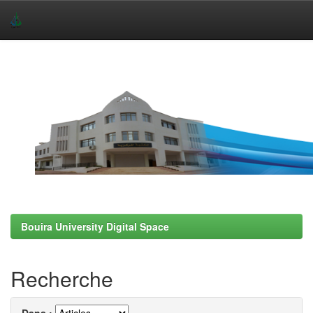
Skip
navigation
Bouira University Digital Space
Recherche