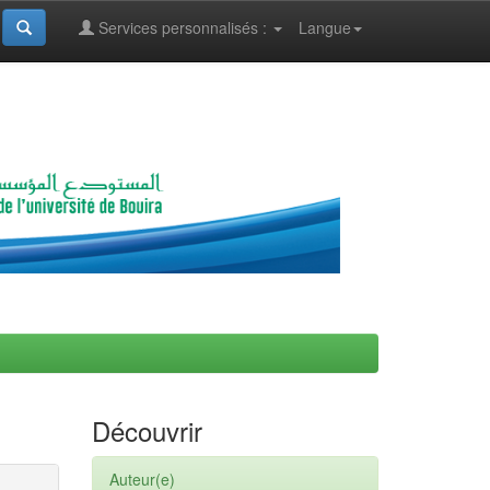
Services personnalisés :
Langue
Découvrir
Auteur(e)