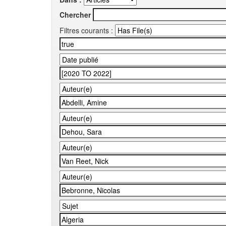
Chercher
Filtres courants :