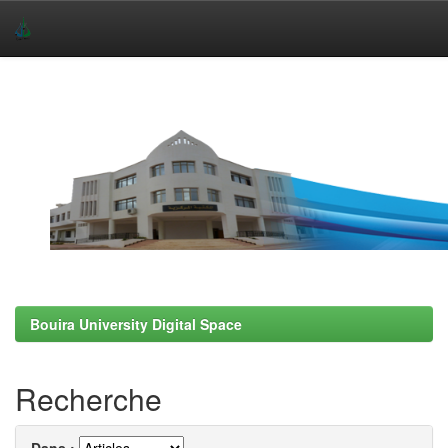
Skip
navigation
Bouira University Digital Space
Recherche