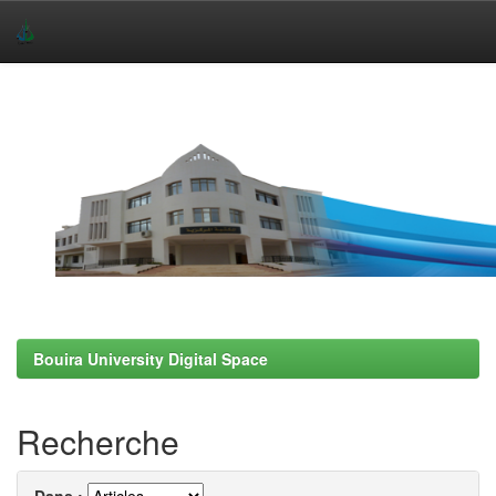
Skip
navigation
Bouira University Digital Space
Recherche