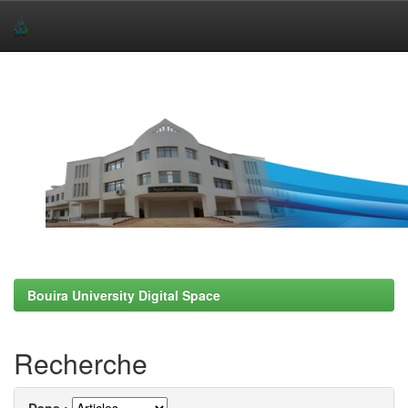
Skip
navigation
Bouira University Digital Space
Recherche