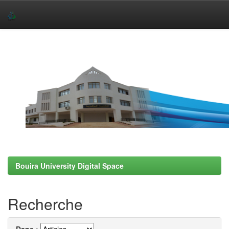
Skip
navigation
Bouira University Digital Space
Recherche