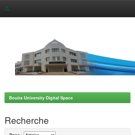
Skip
navigation
Bouira University Digital Space
Recherche