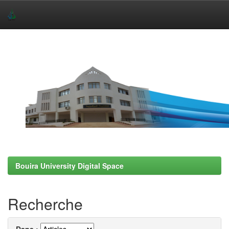
Skip
navigation
Bouira University Digital Space
Recherche