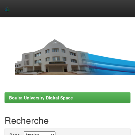
Skip
navigation
Bouira University Digital Space
Recherche