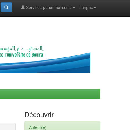
Services personnalisés :
Langue
Découvrir
Auteur(e)