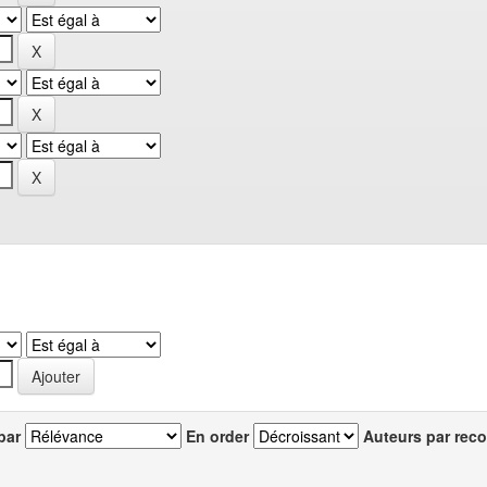
par
En order
Auteurs par reco