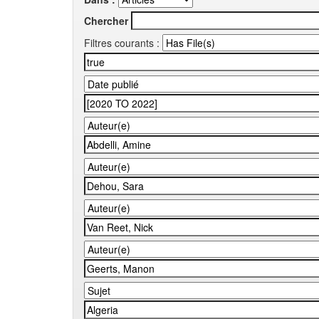
Chercher
Filtres courants :