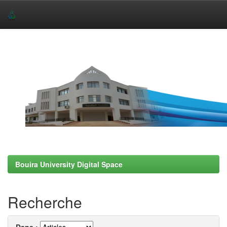
Skip
navigation
Bouira University Digital Space
Recherche