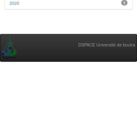
2020
1
DSPACE Université de bouira