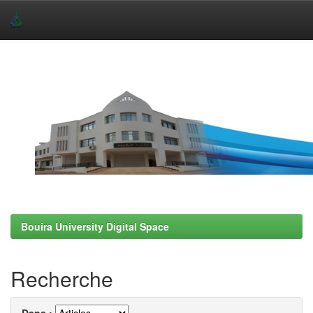
Skip
navigation
Bouira University Digital Space
Recherche