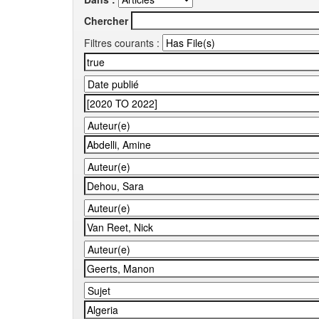
Chercher
Filtres courants :