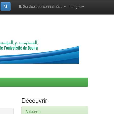
Services personnalisés :
Langue
Découvrir
Auteur(e)