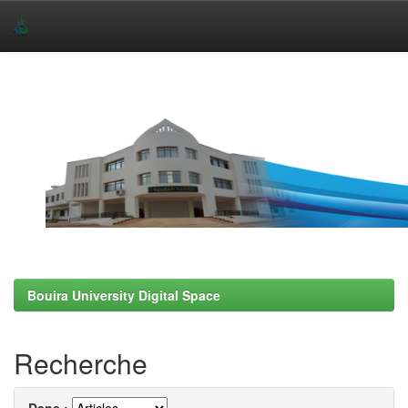
Skip
navigation
Bouira University Digital Space
Recherche