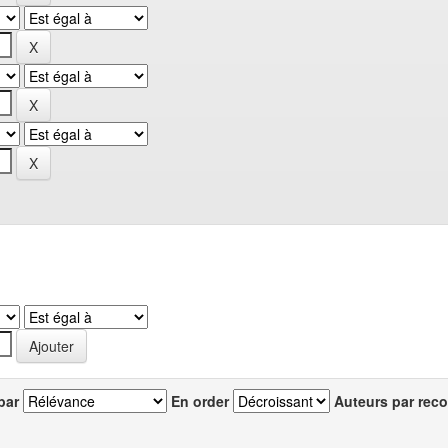
par
En order
Auteurs par reco