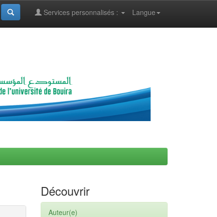
Services personnalisés :
Langue
Découvrir
Auteur(e)