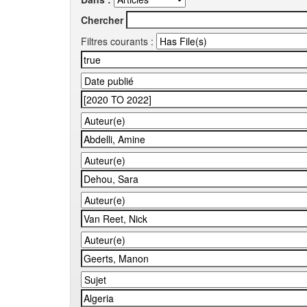
Chercher
Filtres courants :