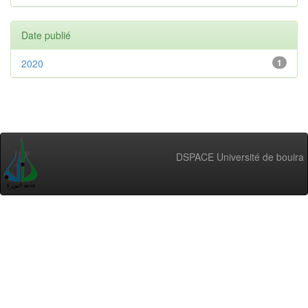
Date publié
2020
1
DSPACE Université de bouira