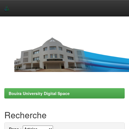
Skip
navigation
Bouira University Digital Space
Recherche