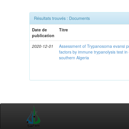
Résultats trouvés : Documents
Date de
Titre
publication
2020-12-01
Assessment of Trypanosoma evansi pr
factors by immune trypanolysis test in
southern Algeria