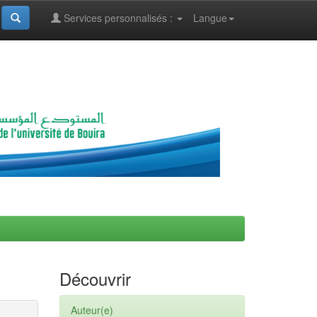
Services personnalisés :
Langue
Découvrir
Auteur(e)