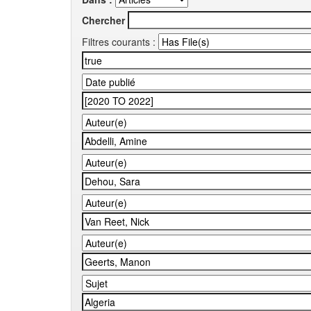
Chercher
Filtres courants :