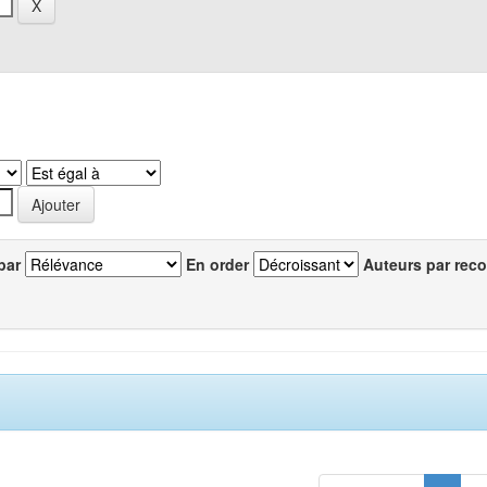
par
En order
Auteurs par reco