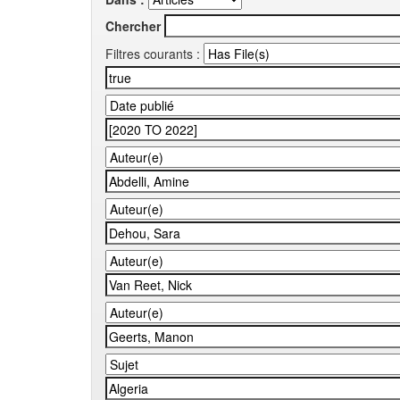
Chercher
Filtres courants :