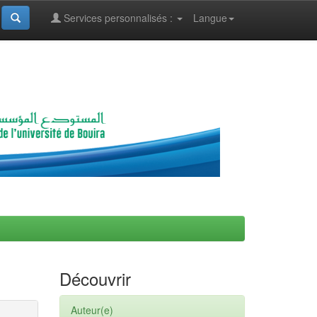
Services personnalisés :
Langue
Découvrir
Auteur(e)