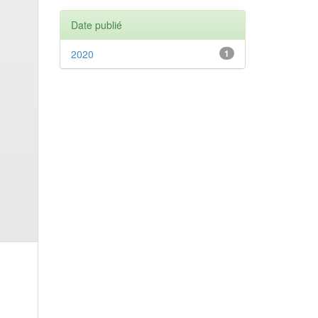
Date publié
2020
1