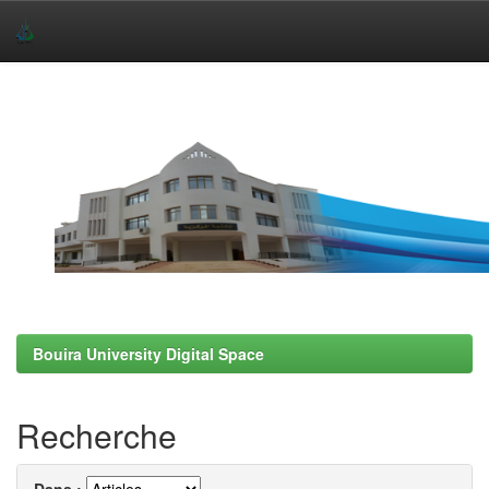
Skip
navigation
Bouira University Digital Space
Recherche