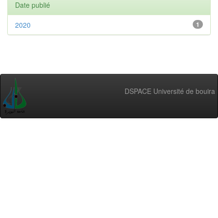
Date publié
2020
1
DSPACE Université de bouira