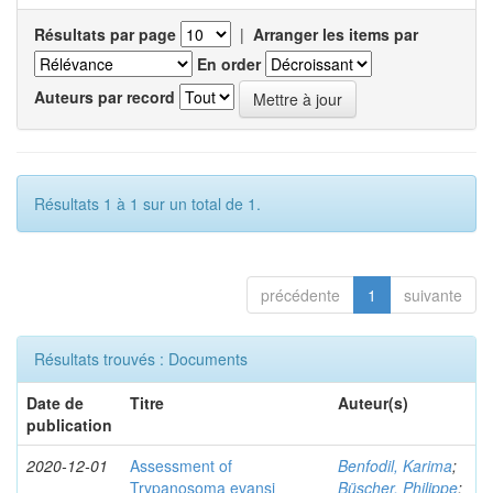
Résultats par page
|
Arranger les items par
En order
Auteurs par record
Résultats 1 à 1 sur un total de 1.
précédente
1
suivante
Résultats trouvés : Documents
Date de
Titre
Auteur(s)
publication
2020-12-01
Assessment of
Benfodil, Karima
;
Trypanosoma evansi
Büscher, Philippe
;