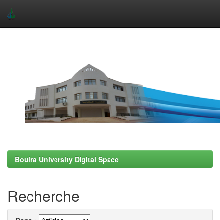
Skip
navigation
Bouira University Digital Space
Recherche