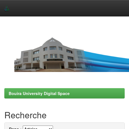
Skip
navigation
Bouira University Digital Space
Recherche