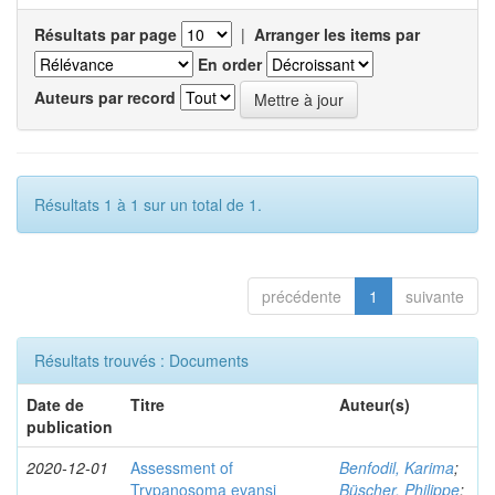
Résultats par page
|
Arranger les items par
En order
Auteurs par record
Résultats 1 à 1 sur un total de 1.
précédente
1
suivante
Résultats trouvés : Documents
Date de
Titre
Auteur(s)
publication
2020-12-01
Assessment of
Benfodil, Karima
;
Trypanosoma evansi
Büscher, Philippe
;