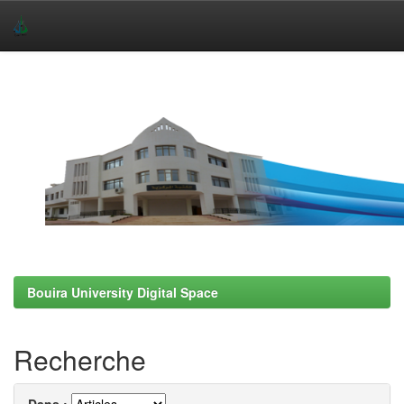
Skip
navigation
Bouira University Digital Space
Recherche