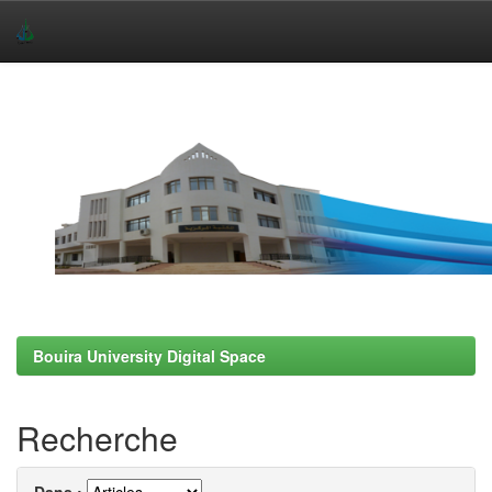
Skip
navigation
Bouira University Digital Space
Recherche