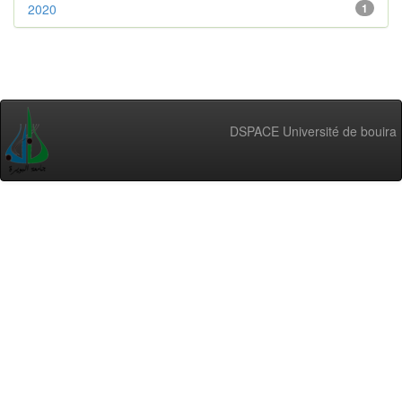
2020
1
DSPACE Université de bouira